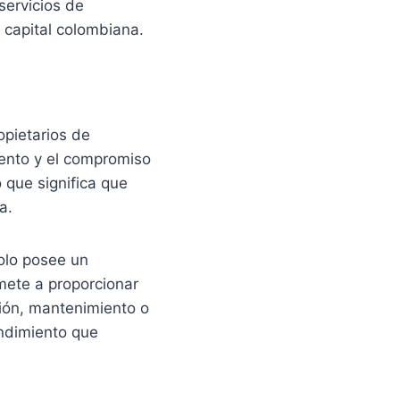
servicios de
 capital colombiana.
opietarios de
lento y el compromiso
 que significa que
a.
olo posee un
ete a proporcionar
ción, mantenimiento o
endimiento que