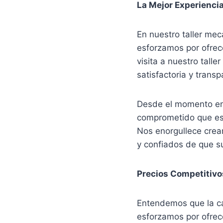
La Mejor Experienci
En nuestro taller me
esforzamos por ofrec
visita a nuestro tall
satisfactoria y transp
Desde el momento en 
comprometido que est
Nos enorgullece crea
y confiados de que s
Precios Competitivo
Entendemos que la ca
esforzamos por ofrec