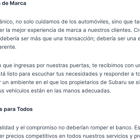
a de Marca
cánico, no solo cuidamos de los automóviles, sino que t
er la mejor experiencia de marca a nuestros clientes. 
er debería ser más que una transacción; debería ser una 
arente.
que ingresas por nuestras puertas, te recibimos con u
á listo para escuchar tus necesidades y responder a t
r un ambiente en el que los propietarios de Subaru se 
us vehículos están en las manos adecuadas.
s para Todos
lidad y el compromiso no deberían romper el banco. Es
er precios competitivos en todos nuestros servicios y 