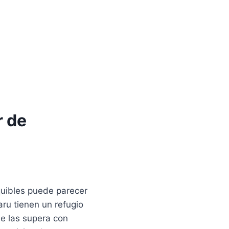
r de
quibles puede parecer
ru tienen un refugio
ue las supera con