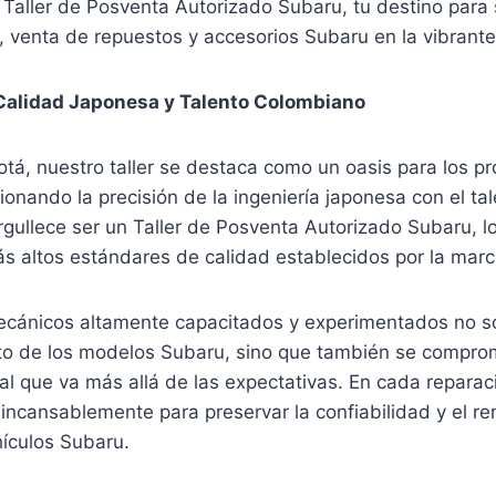
 Taller de Posventa Autorizado Subaru, tu destino para 
 venta de repuestos y accesorios Subaru en la vibrante
Calidad Japonesa y Talento Colombiano
tá, nuestro taller se destaca como un oasis para los pr
ionando la precisión de la ingeniería japonesa con el ta
ullece ser un Taller de Posventa Autorizado Subaru, lo
s altos estándares de calidad establecidos por la marc
ecánicos altamente capacitados y experimentados no s
o de los modelos Subaru, sino que también se comprom
al que va más allá de las expectativas. En cada repara
incansablemente para preservar la confiabilidad y el r
hículos Subaru.