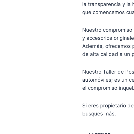
la transparencia y la
que comencemos cualq
Nuestro compromiso c
y accesorios original
Además, ofrecemos pr
de alta calidad a un 
Nuestro Taller de Po
automóviles; es un ce
el compromiso inquebr
Si eres propietario d
busques más.