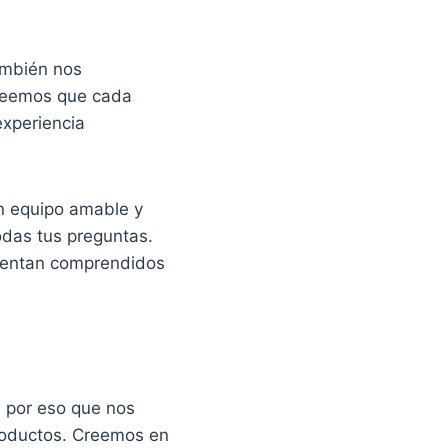
ambién nos
Creemos que cada
experiencia
n equipo amable y
odas tus preguntas.
sientan comprendidos
 por eso que nos
productos. Creemos en