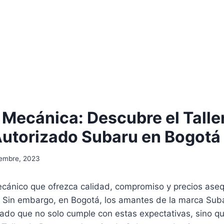
 Mecánica: Descubre el Talle
utorizado Subaru en Bogotá
iembre, 2023
mecánico que ofrezca calidad, compromiso y precios ase
. Sin embargo, en Bogotá, los amantes de la marca Suba
zado que no solo cumple con estas expectativas, sino q