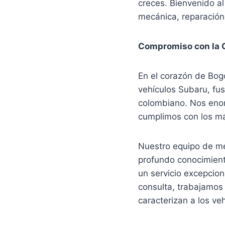
creces. Bienvenido al
mecánica, reparación,
Compromiso con la 
En el corazón de Bogo
vehículos Subaru, fus
colombiano. Nos enorg
cumplimos con los má
Nuestro equipo de m
profundo conocimient
un servicio excepcion
consulta, trabajamos 
caracterizan a los ve