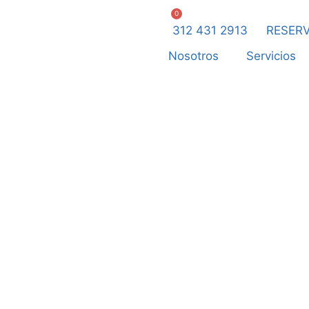
0
312 431 2913
RESERV
Nosotros
Servicios