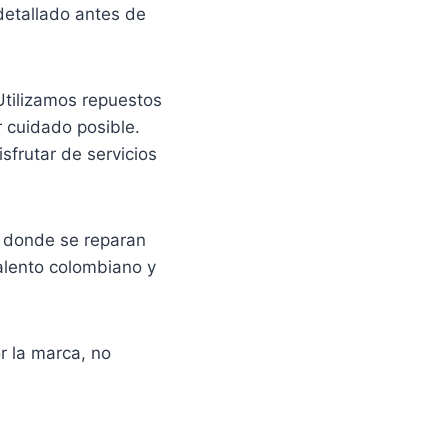
 detallado antes de
Utilizamos repuestos
r cuidado posible.
frutar de servicios
r donde se reparan
talento colombiano y
r la marca, no