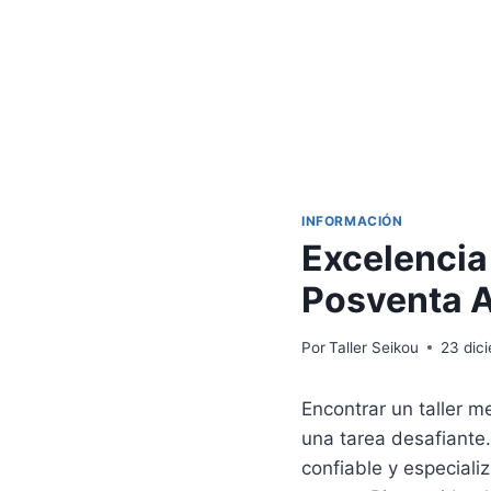
INFORMACIÓN
Excelencia
Posventa A
Por
Taller Seikou
23 dic
Encontrar un taller 
una tarea desafiante
confiable y especiali