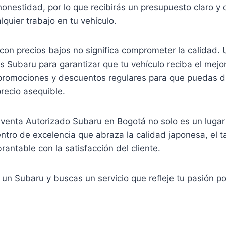
 honestidad, por lo que recibirás un presupuesto claro y
uier trabajo en tu vehículo.
on precios bajos no significa comprometer la calidad. 
es Subaru para garantizar que tu vehículo reciba el mejo
omociones y descuentos regulares para que puedas dis
precio asequible.
sventa Autorizado Subaru en Bogotá no solo es un luga
ntro de excelencia que abraza la calidad japonesa, el 
antable con la satisfacción del cliente.
e un Subaru y buscas un servicio que refleje tu pasión po