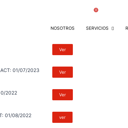
312 431 
0
NOSOTROS
SERVICIOS
Ver
CT: 01/07/2023
Ver
10/2022
Ver
: 01/08/2022
ver