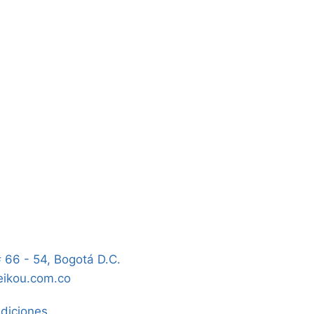
 66 - 54, Bogotá D.C.
seikou.com.co
diciones