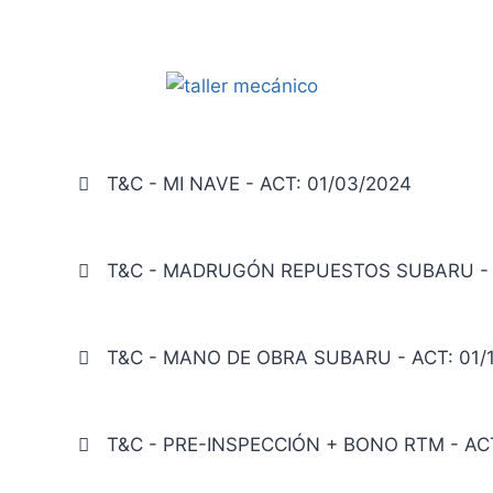
T&C - MI NAVE - ACT: 01/03/2024
T&C - MADRUGÓN REPUESTOS SUBARU - A
T&C - MANO DE OBRA SUBARU - ACT: 01/
T&C - PRE-INSPECCIÓN + BONO RTM - ACT