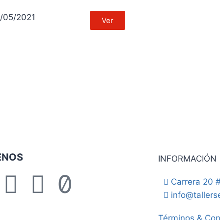
/05/2021
Ver
ENOS
INFORMACIÓN
Carrera 20 #
info@taller
Términos & Con