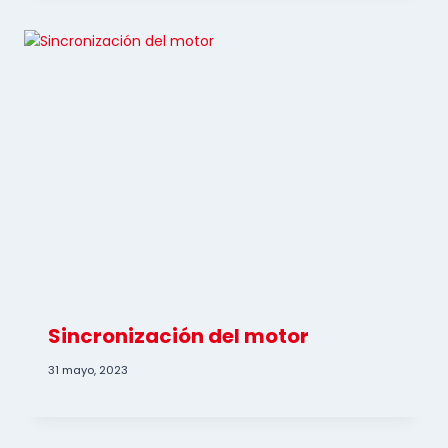
Sincronización del motor
31 mayo, 2023