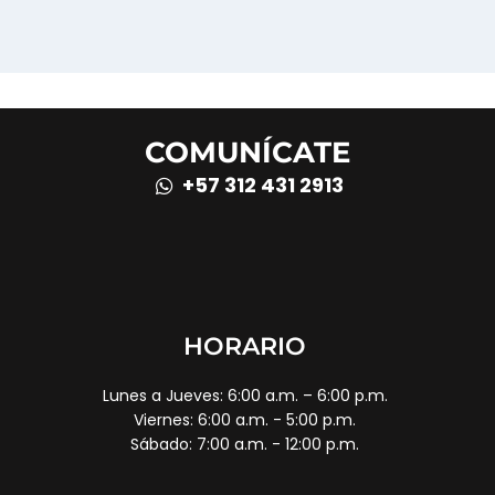
COMUNÍCATE
+57 312 431 2913
HORARIO
Lunes a Jueves: 6:00 a.m. – 6:00 p.m.
Viernes: 6:00 a.m. - 5:00 p.m.
Sábado: 7:00 a.m. - 12:00 p.m.