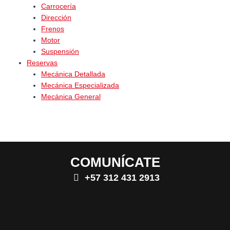
Carrocería
Dirección
Frenos
Motor
Suspensión
Reservas
Mecánica Detallada
Mecánica Especializada
Mecánica General
COMUNÍCATE
+57 312 431 2913