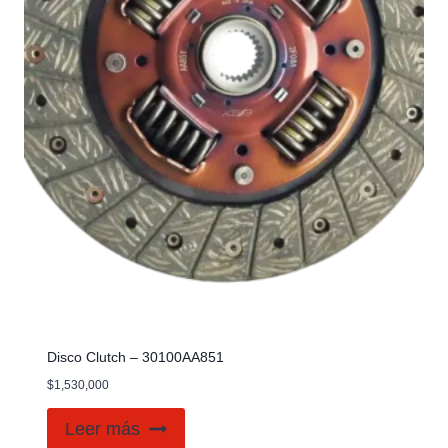
Disco Clutch – 30100AA851
$
1,530,000
Leer más