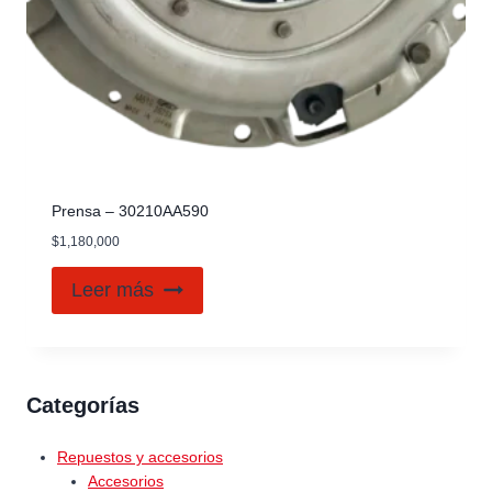
Prensa – 30210AA590
$
1,180,000
Leer más
Categorías
Repuestos y accesorios
Accesorios