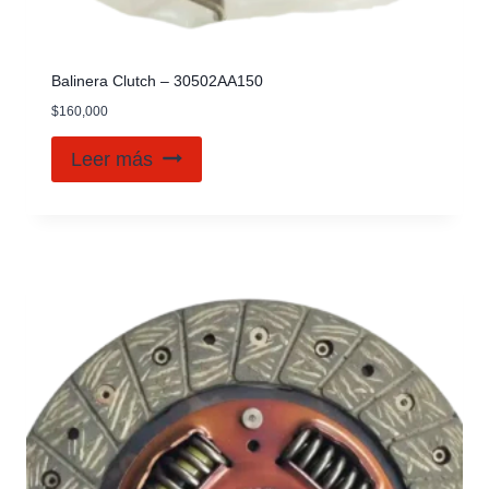
Balinera Clutch – 30502AA150
$
160,000
Leer más