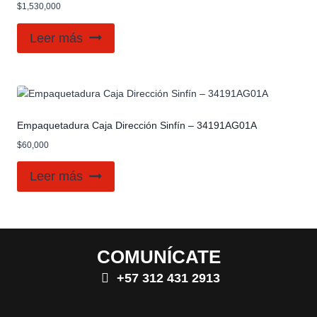
$
1,530,000
Leer más
Empaquetadura Caja Dirección Sinfín – 34191AG01A
$
60,000
Leer más
COMUNÍCATE
+57 312 431 2913