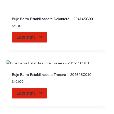
Buje Barra Estabilizadora Delantera – 20414SG001
$
50,000
Leer más
Buje Barra Estabilizadora Trasera – 20464SC010
$
40,000
Leer más