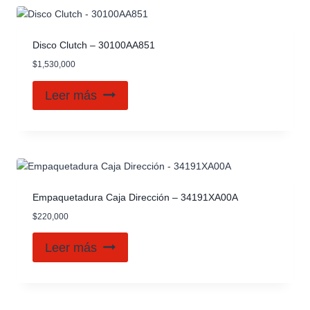
Disco Clutch – 30100AA851
$
1,530,000
Leer más
Empaquetadura Caja Dirección – 34191XA00A
$
220,000
Leer más