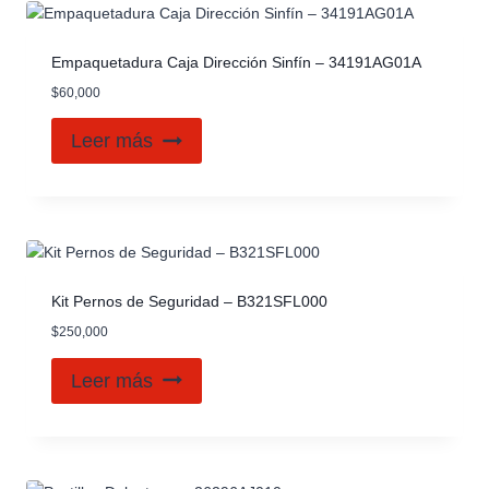
Empaquetadura Caja Dirección Sinfín – 34191AG01A
$
60,000
Leer más
Kit Pernos de Seguridad – B321SFL000
$
250,000
Leer más