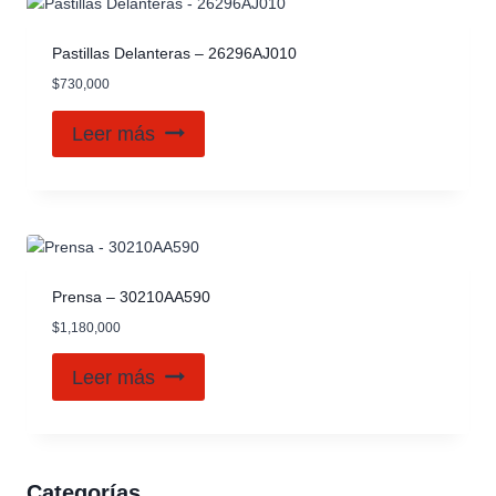
Pastillas Delanteras – 26296AJ010
$
730,000
Leer más
Prensa – 30210AA590
$
1,180,000
Leer más
Categorías