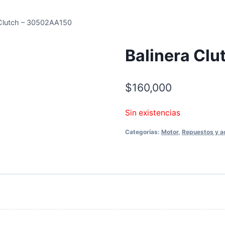
 Clutch – 30502AA150
Balinera Cl
$
160,000
Sin existencias
Categorías:
Motor
,
Repuestos y a