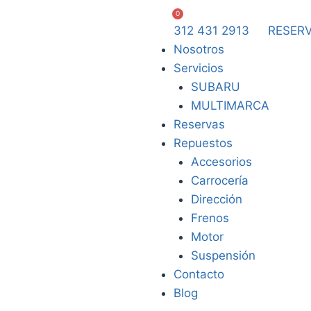
0
312 431 2913
RESERV
Nosotros
Servicios
SUBARU
MULTIMARCA
Reservas
Repuestos
Accesorios
Carrocería
Dirección
Frenos
Motor
Suspensión
Contacto
Blog