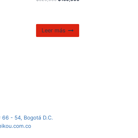
Leer más
 66 - 54, Bogotá D.C.
seikou.com.co