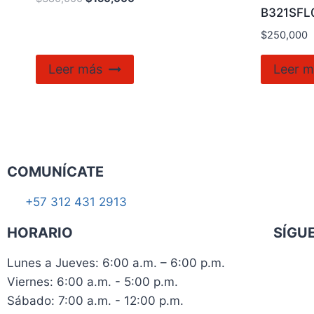
B321SFL
$
250,000
Leer más
Leer m
COMUNÍCATE
+57 312 431 2913
HORARIO
SÍGU
Lunes a Jueves: 6:00 a.m. – 6:00 p.m.
Viernes: 6:00 a.m. - 5:00 p.m.
Sábado: 7:00 a.m. - 12:00 p.m.