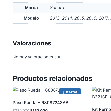
Marca
Subaru
Modelo
2013, 2014, 2015, 2016, 2017,
Valoraciones
No hay valoraciones aún.
Productos relacionados
¡Oferta!
Paso Rueda – 68087243AB
Kit Pern
$
380,000
$
150,000