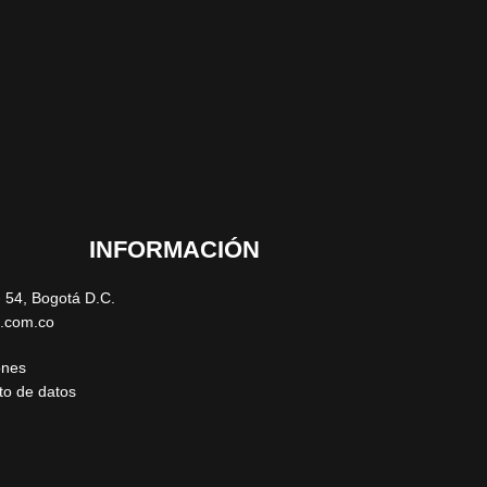
INFORMACIÓN
- 54, Bogotá D.C.
u.com.co
ones
nto de datos