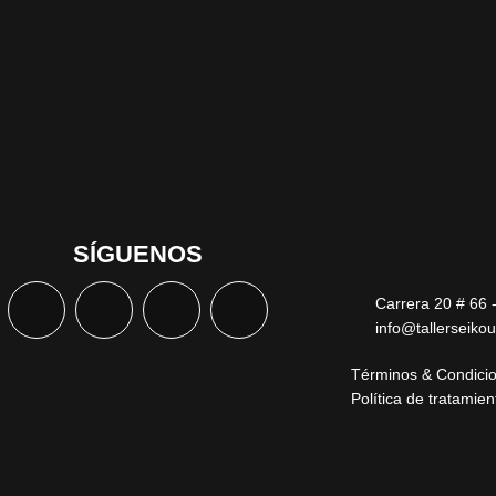
SÍGUENOS
Carrera 20 # 66 
info@tallerseiko
Términos & Condici
Política de tratamie