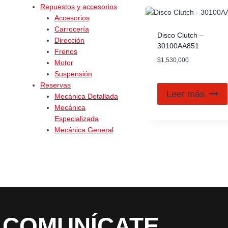
Repuestos y accesorios
Accesorios
Carrocería
Disco Clutch –
Dirección
30100AA851
Frenos
$
1,530,000
Motor
Suspensión
Reservas
Leer más
Mecánica Detallada
Mecánica
Especializada
Mecánica General
COMUNÍCATE