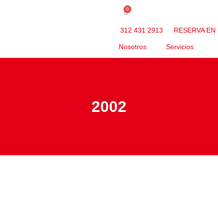
0
312 431 2913
RESERVA EN 
Nosotros
Servicios
2002