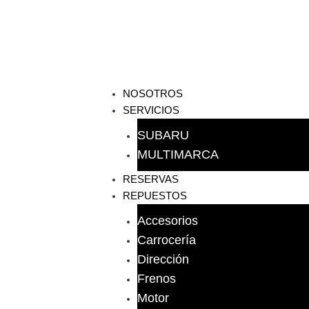
NOSOTROS
SERVICIOS
SUBARU
MULTIMARCA
RESERVAS
REPUESTOS
Accesorios
Carrocería
Dirección
Frenos
Motor