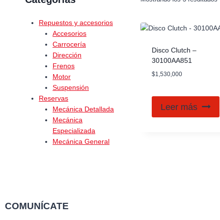
Repuestos y accesorios
Accesorios
Carrocería
Disco Clutch –
Dirección
30100AA851
Frenos
$
1,530,000
Motor
Suspensión
Reservas
Leer más
Mecánica Detallada
Mecánica
Especializada
Mecánica General
COMUNÍCATE